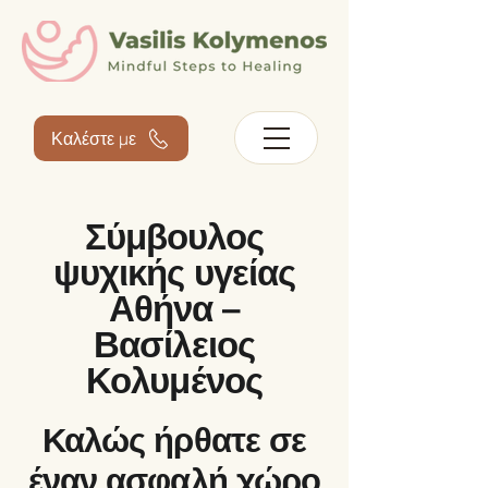
Καλέστε με
Σύμβουλος
ψυχικής υγείας
Αθήνα –
Βασίλειος
Κολυμένος
Καλώς ήρθατε σε
έναν ασφαλή χώρο