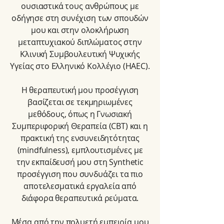
ουσιαστικά τους ανθρώπους με
οδήγησε στη συνέχιση των σπουδών
μου και στην ολοκλήρωση
μεταπτυχιακού διπλώματος στην
Κλινική Συμβουλευτική Ψυχικής
Υγείας στο Ελληνικό Κολλέγιο (HAEC).
Η θεραπευτική μου προσέγγιση
βασίζεται σε τεκμηριωμένες
μεθόδους, όπως η Γνωσιακή
Συμπεριφορική Θεραπεία (CBT) και η
πρακτική της ενσυνειδητότητας
(mindfulness), εμπλουτισμένες με
την εκπαίδευσή μου στη Synthetic
προσέγγιση που συνδυάζει τα πιο
αποτελεσματικά εργαλεία από
διάφορα θεραπευτικά ρεύματα.
Μέσα από την πολυετή εμπειρία μου