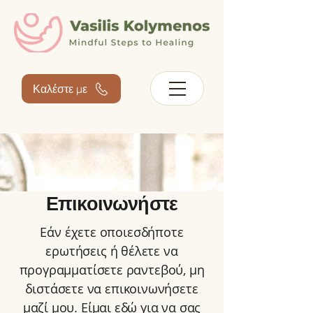
Καλέστε με
Επικοινωνήστε
Εάν έχετε οποιεσδήποτε
ερωτήσεις ή θέλετε να
προγραμματίσετε ραντεβού, μη
διστάσετε να επικοινωνήσετε
μαζί μου.
Είμαι εδώ για να σας