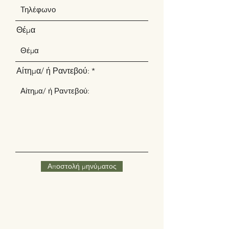
Θέμα
Αίτημα/ ή Ραντεβού:
Αποστολή μηνύματος