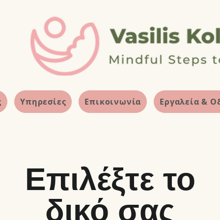
ς
Υπηρεσίες
Επικοινωνία
Εργαλεία & Ο
Επιλέξτε το
δικό σας