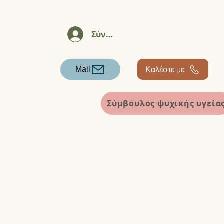
Σύνδεση
Καλέστε με
Mail
Σύμβουλος ψυχικής υγεία