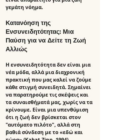
γεμάτη νόημα.
Κατανόηση της 
Ενσυνειδητότητας: Μια 
Παύση για να Δείτε τη Ζωή 
Αλλιώς
Η ενσυνειδητότητα δεν είναι μια 
νέα μόδα, αλλά μια διαχρονική 
πρακτική που μας καλεί να ζούμε 
κάθε στιγμή συνειδητά. Σημαίνει 
να παρατηρούμε τις σκέψεις και 
τα συναισθήματά μας, χωρίς να τα 
κρίνουμε. Είναι μια υπενθύμιση 
ότι η ζωή δεν βρίσκεται στον 
"αυτόματο πιλότο", αλλά στη 
βαθιά σύνδεση με το «εδώ και 
τώρα» (Kabat-Zinn, 1994).