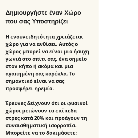
Δημιουργήστε έναν Χώρο 
που σας Υποστηρίζει
Η ενσυνειδητότητα χρειάζεται 
χώρο για να ανθίσει. Αυτός ο 
χώρος μπορεί να είναι μια ήσυχη 
γωνιά στο σπίτι σας, ένα σημείο 
στον κήπο ή ακόμα και μια 
αγαπημένη σας καρέκλα. Το 
σημαντικό είναι να σας 
προσφέρει ηρεμία.
Έρευνες δείχνουν ότι οι φυσικοί 
χώροι μειώνουν τα επίπεδα 
στρες κατά 20% και προάγουν τη 
συναισθηματική ισορροπία. 
Μπορείτε να το δοκιμάσετε: 