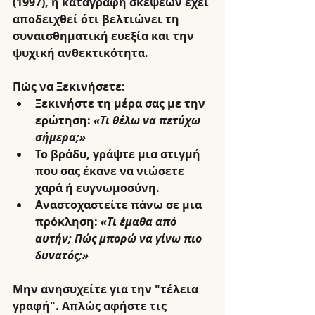
(1997), η καταγραφή σκέψεων έχει 
αποδειχθεί ότι βελτιώνει τη 
συναισθηματική ευεξία και την 
ψυχική ανθεκτικότητα.
Πώς να Ξεκινήσετε:
Ξεκινήστε τη μέρα σας με την 
ερώτηση: 
«Τι θέλω να πετύχω 
σήμερα;»
Το βράδυ, γράψτε μια στιγμή 
που σας έκανε να νιώσετε 
χαρά ή ευγνωμοσύνη.
Αναστοχαστείτε πάνω σε μια 
πρόκληση: 
«Τι έμαθα από 
αυτήν; Πώς μπορώ να γίνω πιο 
δυνατός;»
Μην ανησυχείτε για την "τέλεια 
γραφή". Απλώς αφήστε τις 