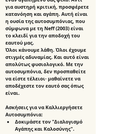
για αυστηρή κριτική, προσφέρετε 
κατανόηση και αγάπη. Αυτή είναι 
η ουσία της αυτοσυμπόνιας, που 
σύμφωνα με τη Neff (2003) είναι 
το κλειδί για την αποδοχή του 
εαυτού μας.
Όλοι κάνουμε λάθη. Όλοι έχουμε 
στιγμές αδυναμίας. Και αυτό είναι 
απολύτως φυσιολογικό. Με την 
αυτοσυμπόνια, δεν προσπαθείτε 
να είστε τέλειοι· μαθαίνετε να 
αποδέχεστε τον εαυτό σας όπως 
είναι.
Ασκήσεις για να Καλλιεργήσετε 
Αυτοσυμπόνια:
Δοκιμάστε τον "Διαλογισμό 
Αγάπης και Καλοσύνης". 